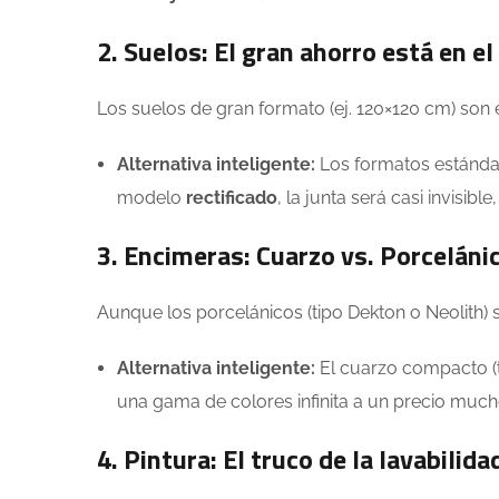
2. Suelos: El gran ahorro está en e
Los suelos de gran formato (ej. 120×120 cm) son
Alternativa inteligente:
Los formatos estánda
modelo
rectificado
, la junta será casi invisib
3. Encimeras: Cuarzo vs. Porceláni
Aunque los porcelánicos (tipo Dekton o Neolith) s
Alternativa inteligente:
El cuarzo compacto (t
una gama de colores infinita a un precio muc
4. Pintura: El truco de la lavabilida