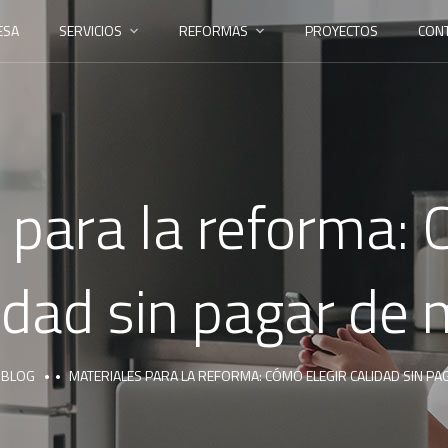
ESA
SERVICIOS
REFORMAS
PROYECTOS
CON
 para la reforma: 
idad sin pagar de
BLOG
MATERIALES PARA LA REFORMA: CÓMO ELEGIR CALIDAD SIN PA