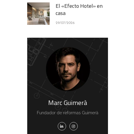
El «Efecto Hotel» en
casa
29/07/2026
Marc Guimerà
Fundador de reformas Guimerà