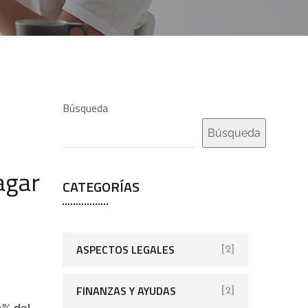
Búsqueda
Búsqueda
agar
CATEGORÍAS
ASPECTOS LEGALES
[2]
FINANZAS Y AYUDAS
[2]