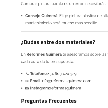
Comprar pintura barata es un error; necesitarás
Consejo Guimerá:
Elige pintura plástica de a
mantenimiento será mucho más sencillo.
¿Dudas entre dos materiales?
En
Reformes Guimerá
te asesoramos sobre las 
cada euro de tu presupuesto.
📞
Teléfono:
+34 603 420 329
📧
Email:
info@reformasguimera.com
📸
Instagram:
reformasguimera
Preguntas Frecuentes