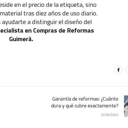
eside en el precio de la etiqueta, sino
 material tras diez años de uso diario.
 ayudarte a distinguir el diseño del
ecialista en Compras de Reformas
Guimerà.
Garantía de reformas: ¿Cuánto
dura y qué cubre exactamente?
12/08/2025