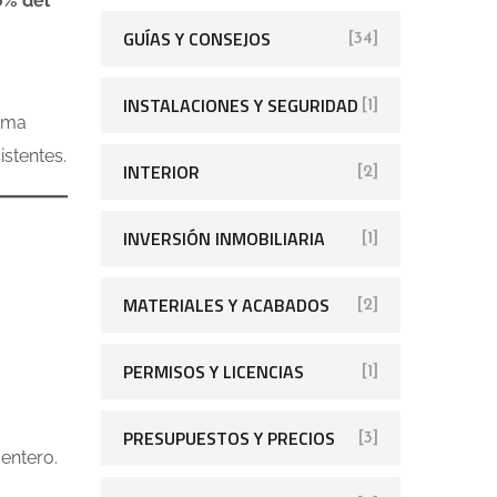
0% del
GUÍAS Y CONSEJOS
[34]
INSTALACIONES Y SEGURIDAD
[1]
orma
istentes.
INTERIOR
[2]
INVERSIÓN INMOBILIARIA
[1]
MATERIALES Y ACABADOS
[2]
PERMISOS Y LICENCIAS
[1]
PRESUPUESTOS Y PRECIOS
[3]
 entero.