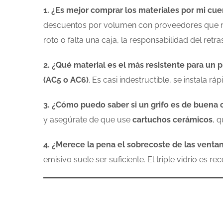
1. ¿Es mejor comprar los materiales por mi cue
descuentos por volumen con proveedores que no s
roto o falta una caja, la responsabilidad del retr
2. ¿Qué material es el más resistente para un p
(AC5 o AC6)
. Es casi indestructible, se instala r
3. ¿Cómo puedo saber si un grifo es de buena 
y asegúrate de que use
cartuchos cerámicos
, 
4. ¿Merece la pena el sobrecoste de las ventana
emisivo suele ser suficiente. El triple vidrio e