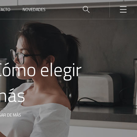
TACTO
NOVEDADES
Cómo elegir
 más
GAR DE MÁS