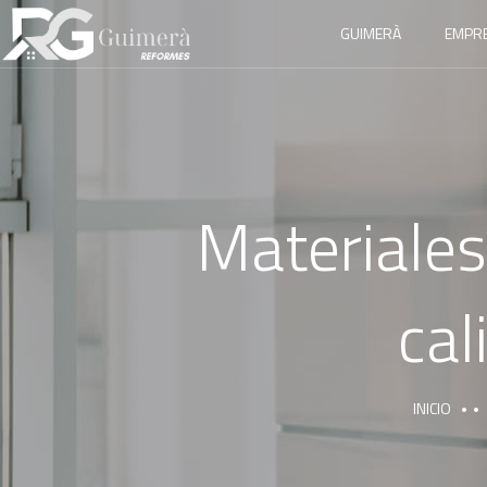
GUIMERÀ
EMPR
Materiales
cal
INICIO