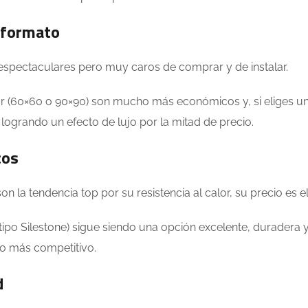
l formato
 espectaculares pero muy caros de comprar y de instalar.
r (60×60 o 90×90) son mucho más económicos y, si eliges u
le, logrando un efecto de lujo por la mitad de precio.
cos
on la tendencia top por su resistencia al calor, su precio es 
ipo Silestone) sigue siendo una opción excelente, duradera 
ho más competitivo.
d