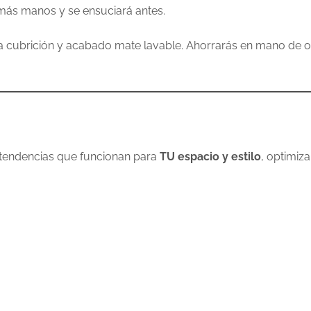
 más manos y se ensuciará antes.
lta cubrición y acabado mate lavable. Ahorrarás en mano de o
tendencias que funcionan para
TU espacio y estilo
, optimiz