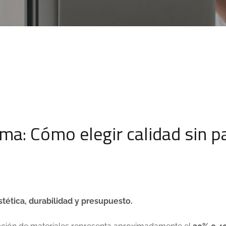
rma: Cómo elegir calidad sin p
tética, durabilidad y presupuesto.