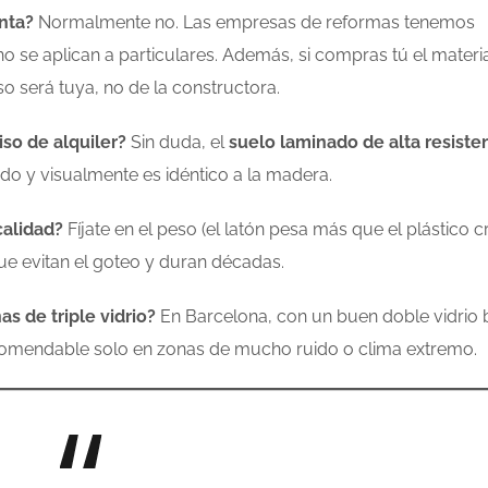
nta?
Normalmente no. Las empresas de reformas tenemos
e aplican a particulares. Además, si compras tú el material
aso será tuya, no de la constructora.
iso de alquiler?
Sin duda, el
suelo laminado de alta resiste
ápido y visualmente es idéntico a la madera.
calidad?
Fíjate en el peso (el latón pesa más que el plástico
que evitan el goteo y duran décadas.
s de triple vidrio?
En Barcelona, con un buen doble vidrio 
s recomendable solo en zonas de mucho ruido o clima extremo.