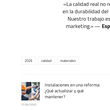
«La calidad real no r
en la durabilidad del
Nuestro trabajo es
marketing.» —
Esp
2026
calidad
materiales
Instalaciones en una reforma:
¿Qué actualizar y qué
mantener?
17/06/2025