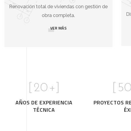
Renovación total de viviendas con gestión de
Di
obra completa.
VER MÁS
[
20
+]
[
5
AÑOS DE EXPERIENCIA
PROYECTOS R
TÉCNICA
ÉX