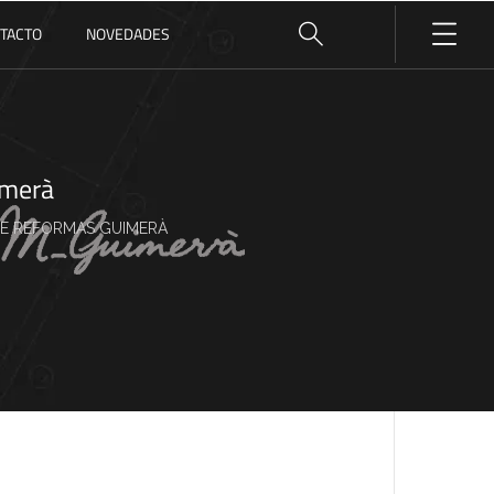
TACTO
NOVEDADES
imerà
E REFORMAS GUIMERÀ