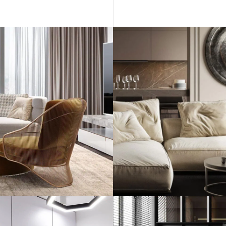
Reforma de salón
moderno
en Barcelon
GUIMERÀ