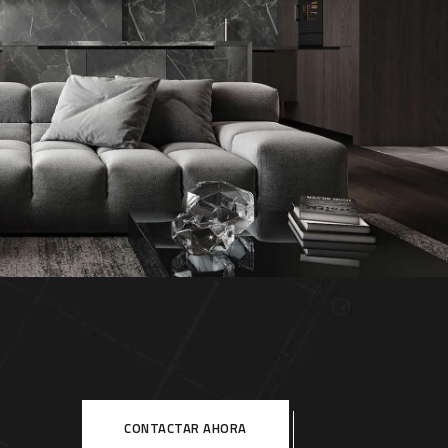
el negro: Modernidad y lujo integrado
GUIMERÀ
CONTACTAR AHORA