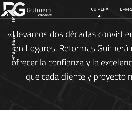
GUIMERÀ
EMPR
TIK TOK
«Llevamos dos décadas convirtie
MYBUSINESS
en hogares. Reformas Guimerà 
ofrecer la confianza y la excelenc
que cada cliente y proyecto