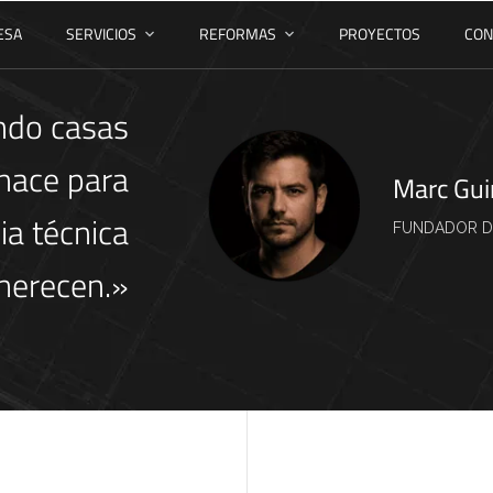
ESA
SERVICIOS
REFORMAS
PROYECTOS
CON
ndo casas
nace para
Marc Gu
ia técnica
FUNDADOR D
 merecen.»