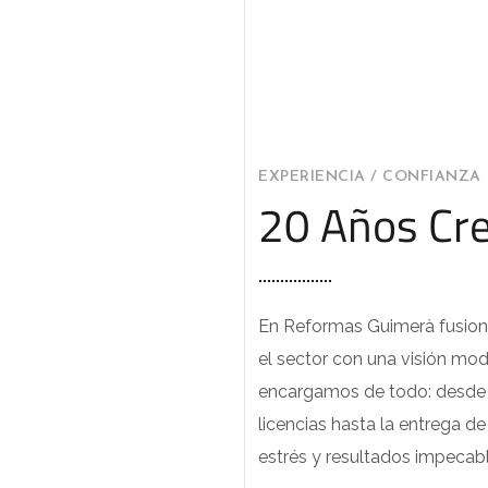
EXPERIENCIA / CONFIANZA
20 Años Cr
En Reformas Guimerà fusion
el sector con una visión mod
encargamos de todo: desde el
licencias hasta la entrega d
estrés y resultados impecabl