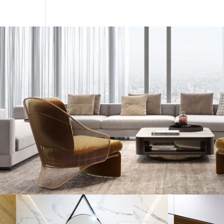
Reforma integral de salón 
GUIMERÀ