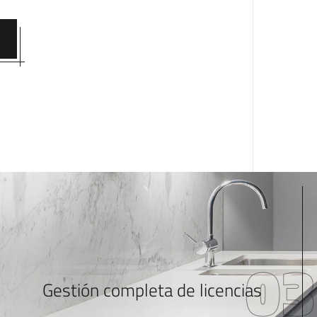
02
03
Gestión completa de licencias