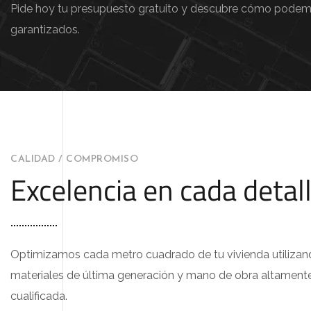
Pide hoy tu presupuesto gratuito y descubre cómo podemo
garantizados.
CALIDAD / COMPROMISO
Excelencia en cada detal
Optimizamos cada metro cuadrado de tu vivienda utiliza
materiales de última generación y mano de obra altament
cualificada.