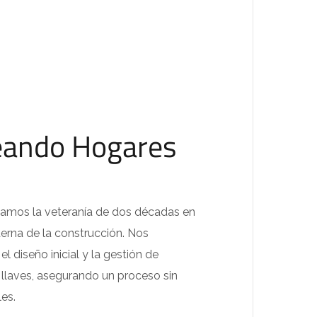
eando Hogares
amos la veteranía de dos décadas en
erna de la construcción. Nos
 diseño inicial y la gestión de
e llaves, asegurando un proceso sin
es.