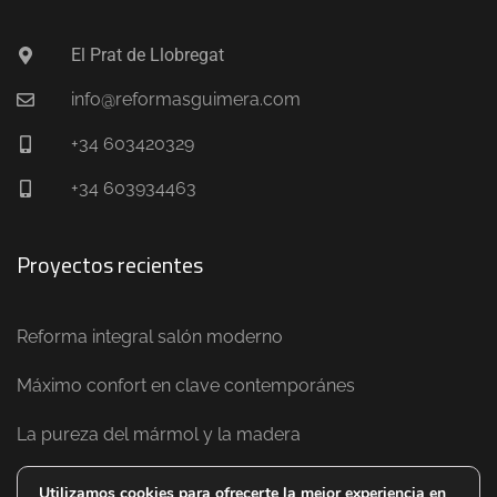
El Prat de Llobregat
info@reformasguimera.com
+34 603420329
+34 603934463
Proyectos recientes
Reforma integral salón moderno
Máximo confort en clave contemporánes
La pureza del mármol y la madera
Utilizamos cookies para ofrecerte la mejor experiencia en