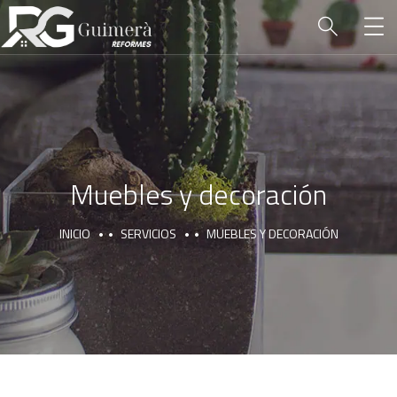
Muebles y decoración
INICIO
SERVICIOS
MUEBLES Y DECORACIÓN