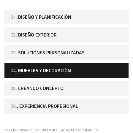
01.
DISEÑO Y PLANIFICACIÓN
02.
DISEÑO EXTERIOR
03.
SOLUCIONES PERSONALIZADAS
04.
MUEBLES Y DECORACIÓN
05.
CREANDO CONCEPTO
06.
. EXPERIENCIA PROFESIONAL
INTERIORISMO · MOBILIARIO · ACABADOS FINALES