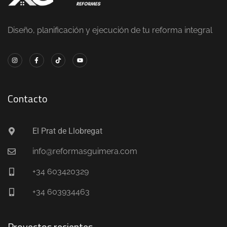
Diseño, planificación y ejecución de tu reforma integral
Contacto
El Prat de Llobregat
info@reformasguimera.com
+34 603420329
+34 603934463
Proyectos recientes