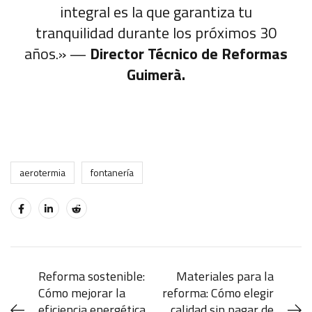
integral es la que garantiza tu
tranquilidad durante los próximos 30
años.» —
Director Técnico de Reformas
Guimerà.
aerotermia
fontanería
Reforma sostenible:
Materiales para la
Cómo mejorar la
reforma: Cómo elegir
eficiencia energética
calidad sin pagar de