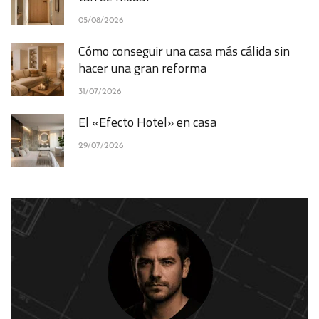
05/08/2026
Cómo conseguir una casa más cálida sin
hacer una gran reforma
31/07/2026
El «Efecto Hotel» en casa
29/07/2026