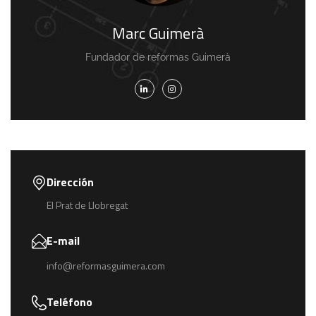
Marc Guimerà
Fundador de reformas Guimerà
Dirección
El Prat de Llobregat
E-mail
info@reformasguimera.com
Teléfono