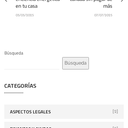
en tu casa
más
05/05/2025
07/07/2025
Búsqueda
Búsqueda
CATEGORÍAS
ASPECTOS LEGALES
[2]