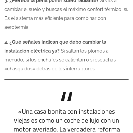
3. ¿Merece la pena poner suelo radiante?
Si vas a
cambiar el suelo y buscas el máximo confort térmico, sí.
Es el sistema más eficiente para combinar con
aerotermia.
4. ¿Qué señales indican que debo cambiar la
instalación eléctrica ya?
Si saltan los plomos a
menudo, si los enchufes se calientan o si escuchas
«chasquidos» detrás de los interruptores.
«Una casa bonita con instalaciones
viejas es como un coche de lujo con un
motor averiado. La verdadera reforma