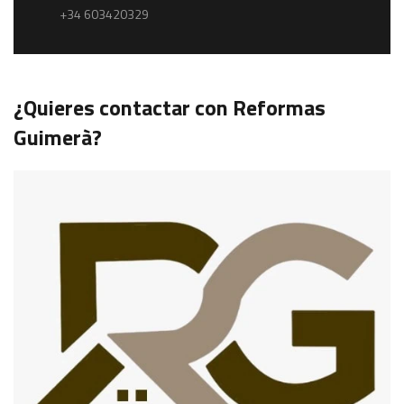
+34 603420329
¿Quieres contactar con Reformas
Guimerà?