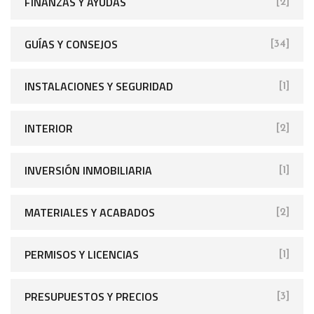
FINANZAS Y AYUDAS
[2]
GUÍAS Y CONSEJOS
[34]
INSTALACIONES Y SEGURIDAD
[1]
INTERIOR
[2]
INVERSIÓN INMOBILIARIA
[1]
MATERIALES Y ACABADOS
[2]
PERMISOS Y LICENCIAS
[1]
PRESUPUESTOS Y PRECIOS
[3]