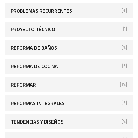
PROBLEMAS RECURRENTES
[4]
PROYECTO TÉCNICO
[1]
REFORMA DE BAÑOS
[2]
REFORMA DE COCINA
[3]
REFORMAR
[12]
REFORMAS INTEGRALES
[5]
TENDENCIAS Y DISEÑOS
[2]