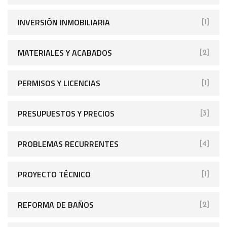
INVERSIÓN INMOBILIARIA
[1]
MATERIALES Y ACABADOS
[2]
PERMISOS Y LICENCIAS
[1]
PRESUPUESTOS Y PRECIOS
[3]
PROBLEMAS RECURRENTES
[4]
PROYECTO TÉCNICO
[1]
REFORMA DE BAÑOS
[2]