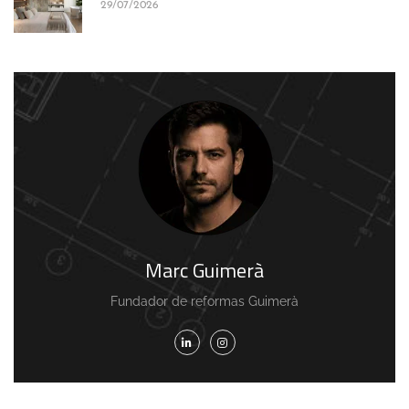
29/07/2026
Marc Guimerà
Fundador de reformas Guimerà