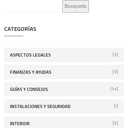
Búsqueda
CATEGORÍAS
ASPECTOS LEGALES
[2]
FINANZAS Y AYUDAS
[2]
GUÍAS Y CONSEJOS
[34]
INSTALACIONES Y SEGURIDAD
[1]
INTERIOR
[2]