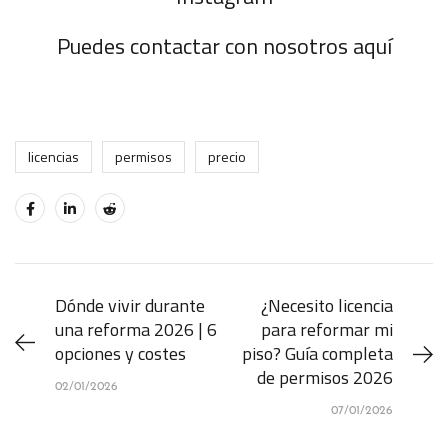
Puedes contactar con nosotros
aquí
licencias
permisos
precio
Dónde vivir durante
¿Necesito licencia
una reforma 2026 | 6
para reformar mi
opciones y costes
piso? Guía completa
de permisos 2026
02/01/2026
07/01/2026