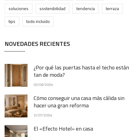
soluciones
sostenibilidad
tendencia
terraza
tips
todo incluido
NOVEDADES RECIENTES
¿Por qué las puertas hasta el techo están
tan de moda?
05/08/2026
Cómo conseguir una casa más cálida sin
hacer una gran reforma
31/07/2026
El «Efecto Hotel» en casa