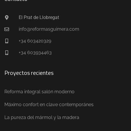
El Prat de Llobregat
info@reformasguimera.com
+34 603420329
+34 603934463
Proyectos recientes
Reforma integral salón moderno
Máximo confort en clave contemporánes
La pureza del mármol y la madera