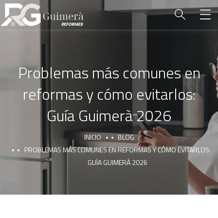
Problemas más comunes en
reformas y cómo evitarlos:
Guía Guimerà 2026
INICIO
BLOG
PROBLEMAS MÁS COMUNES EN REFORMAS Y CÓMO EVITARLOS:
GUÍA GUIMERÀ 2026