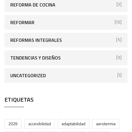
REFORMA DE COCINA
[3]
REFORMAR
[12]
REFORMAS INTEGRALES
[5]
TENDENCIAS Y DISEÑOS
[2]
UNCATEGORIZED
[1]
ETIQUETAS
2026
accesibilidad
adaptabilidad
aerotermia