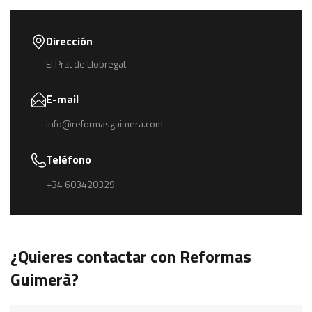
Dirección
El Prat de Llobregat
E-mail
info@reformasguimera.com
Teléfono
+34 603420329
¿Quieres contactar con Reformas
Guimerà?