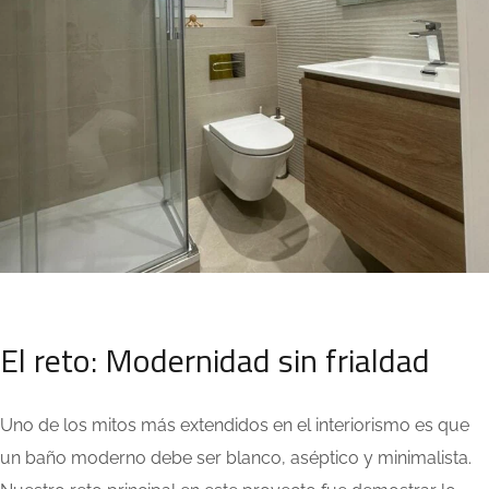
El reto: Modernidad sin frialdad
Uno de los mitos más extendidos en el interiorismo es que
un baño moderno debe ser blanco, aséptico y minimalista.