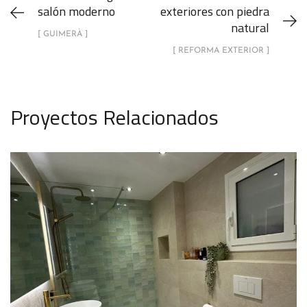
salón moderno
exteriores con piedra
natural
[ GUIMERÀ ]
[ REFORMA EXTERIOR ]
Proyectos Relacionados
Reforma de baño completo en
Viladecans