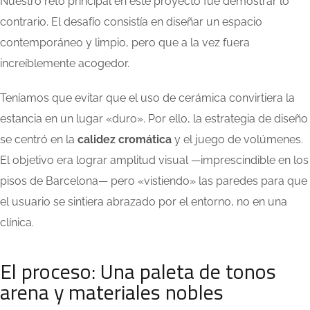
Nuestro reto principal en este proyecto fue demostrar lo
contrario. El desafío consistía en diseñar un espacio
contemporáneo y limpio, pero que a la vez fuera
increíblemente acogedor.
Teníamos que evitar que el uso de cerámica convirtiera la
estancia en un lugar «duro». Por ello, la estrategia de diseño
se centró en la
calidez cromática
y el juego de volúmenes.
El objetivo era lograr amplitud visual —imprescindible en los
pisos de Barcelona— pero «vistiendo» las paredes para que
el usuario se sintiera abrazado por el entorno, no en una
clínica.
El proceso: Una paleta de tonos
arena y materiales nobles