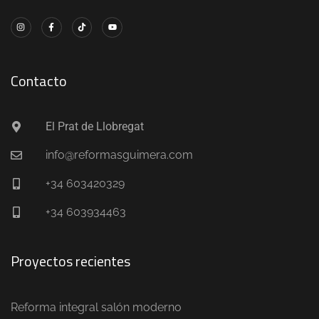
Contacto
El Prat de Llobregat
info@reformasguimera.com
+34 603420329
+34 603934463
Proyectos recientes
Reforma integral salón moderno