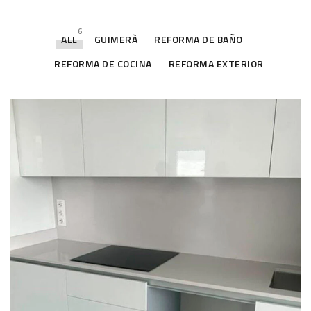
6
ALL
GUIMERÀ
REFORMA DE BAÑO
REFORMA DE COCINA
REFORMA EXTERIOR
Reforma de cocina moderna en el
corazón de Barcelona
REFORMA DE COCINA