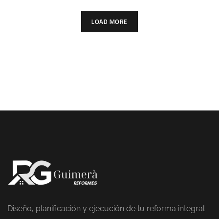
LOAD MORE
Diseño, planificación y ejecución de tu reforma integral