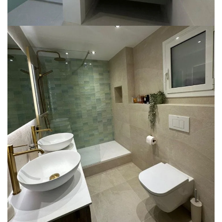
Reforma de baño completo en
Viladecans
REFORMA DE BAÑO