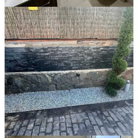
Modernización de exteriores con
piedra natural
REFORMA EXTERIOR