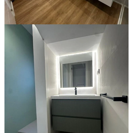
Reforma integral de baño en
Bellaterra
REFORMA DE BAÑO