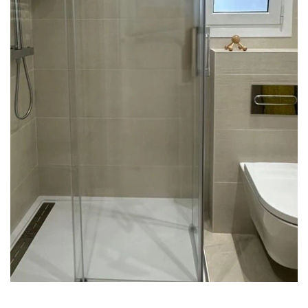
Reforma de baño con calidez natural
en Barcelona
REFORMA DE BAÑO