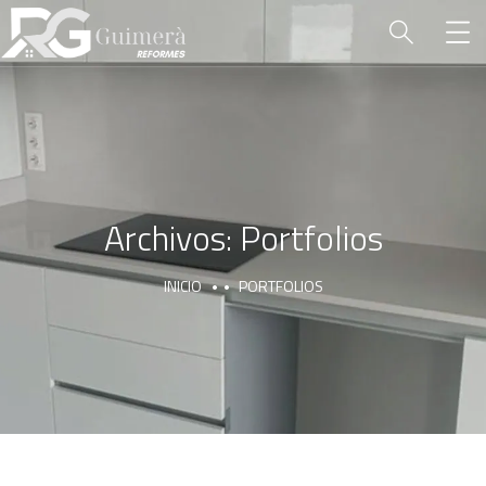
Archivos:
Portfolios
INICIO
PORTFOLIOS