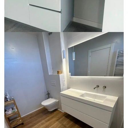
De bañera antigua a ducha spa con
diseño nórdico
REFORMA DE BAÑO