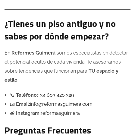
¿Tienes un piso antiguo y no
sabes por dónde empezar?
En
Reformes Guimerá
somos especialistas en detectar
el potencial oculto de cada vivienda. Te asesoramos
sobre tendencias que funcionan para
TU espacio y
estilo
.
📞
Teléfono:
+34 603 420 329
📧
Email:
info@reformasguimera.com
📸
Instagram:
reformasguimera
Preguntas Frecuentes