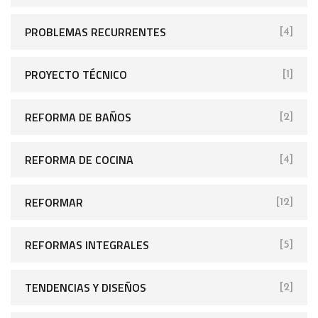
PROBLEMAS RECURRENTES
[4]
PROYECTO TÉCNICO
[1]
REFORMA DE BAÑOS
[2]
REFORMA DE COCINA
[4]
REFORMAR
[12]
REFORMAS INTEGRALES
[5]
TENDENCIAS Y DISEÑOS
[2]