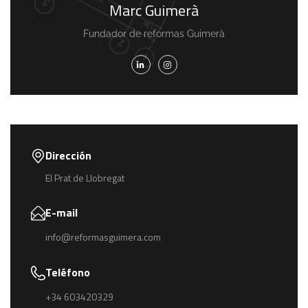
Marc Guimerà
Fundador de reformas Guimerà
Dirección
El Prat de Llobregat
E-mail
info@reformasguimera.com
Teléfono
+34 603420329