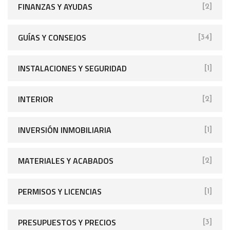
FINANZAS Y AYUDAS
[2]
GUÍAS Y CONSEJOS
[34]
INSTALACIONES Y SEGURIDAD
[1]
INTERIOR
[2]
INVERSIÓN INMOBILIARIA
[1]
MATERIALES Y ACABADOS
[2]
PERMISOS Y LICENCIAS
[1]
PRESUPUESTOS Y PRECIOS
[3]