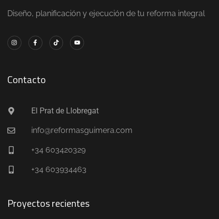
Diseño, planificación y ejecución de tu reforma integral
Contacto
El Prat de Llobregat
info@reformasguimera.com
+34 603420329
+34 603934463
Proyectos recientes