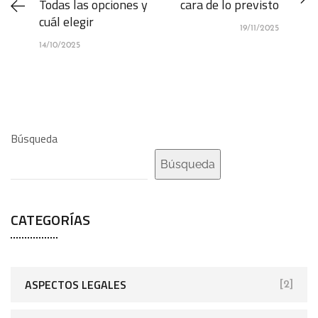
Todas las opciones y
cara de lo previsto
cuál elegir
19/11/2025
14/10/2025
Búsqueda
Búsqueda
CATEGORÍAS
ASPECTOS LEGALES
[2]