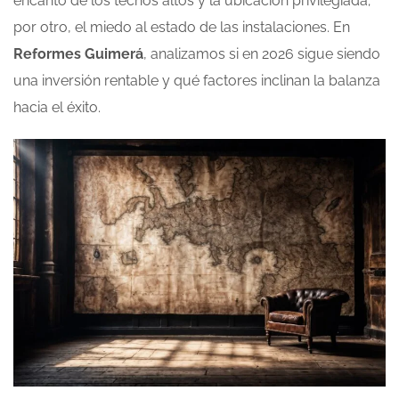
encanto de los techos altos y la ubicación privilegiada;
por otro, el miedo al estado de las instalaciones. En
Reformes Guimerá
, analizamos si en 2026 sigue siendo
una inversión rentable y qué factores inclinan la balanza
hacia el éxito.