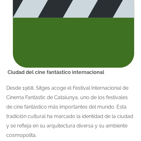
Ciudad del cine fantástico internacional
Desde 1968, Sitges acoge el Festival Internacional de
Cinema Fantàstic de Catalunya, uno de los festivales
de cine fantástico más importantes del mundo. Esta
tradición cultural ha marcado la identidad de la ciudad
y se refleja en su arquitectura diversa y su ambiente
cosmopolita.