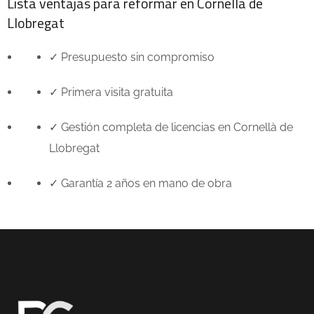
Lista ventajas para reformar en
Cornellà de
Llobregat
✓ Presupuesto sin compromiso
✓ Primera visita gratuita
✓ Gestión completa de licencias en
Cornellà de
Llobregat
✓ Garantía 2 años en mano de obra