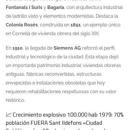
Fontanals i Suris
y
Bagaria
, con arquitectura industrial
de ladrillo visto y elementos modernistas. Destaca la
Colonia Rosés
, construida en
1851
, un ejemplo único
en Cornellà de vivienda obrera del siglo XIX.
En
1910
, la llegada de
Siemens AG
reforzó el perfil
industrial y tecnológico de la ciudad. Esta etapa dejó
un importante patrimonio industrial: viviendas obreras
antiguas, fábricas reconvertidas, estructuras
envejecidas e instalaciones obsoletas que hoy
requieren rehabilitaciones respetuosas con su valor
histórico.
📈 Crecimiento explosivo 100.000 hab 1979: 70%
población FUERA Sant Ildefons «Ciudad