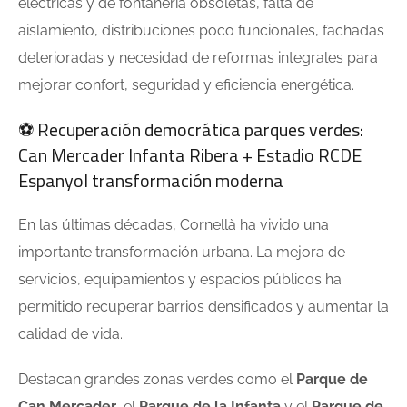
eléctricas y de fontanería obsoletas, falta de
aislamiento, distribuciones poco funcionales, fachadas
deterioradas y necesidad de reformas integrales para
mejorar confort, seguridad y eficiencia energética.
⚽ Recuperación democrática parques verdes:
Can Mercader Infanta Ribera + Estadio RCDE
Espanyol transformación moderna
En las últimas décadas, Cornellà ha vivido una
importante transformación urbana. La mejora de
servicios, equipamientos y espacios públicos ha
permitido recuperar barrios densificados y aumentar la
calidad de vida.
Destacan grandes zonas verdes como el
Parque de
Can Mercader
, el
Parque de la Infanta
y el
Parque de