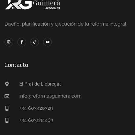
Diseño, planificación y ejecución de tu reforma integral
Contacto
El Prat de Llobregat
info@reformasguimera.com
+34 603420329
+34 603934463