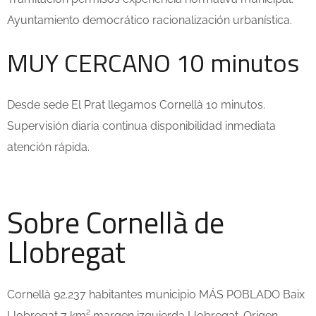
Ayuntamiento democrático racionalización urbanística.
MUY CERCANO 10 minutos
Desde sede El Prat llegamos Cornellà 10 minutos.
Supervisión diaria continua disponibilidad inmediata
atención rápida.
Sobre Cornellà de
Llobregat
Cornellà 92.237 habitantes municipio MÁS POBLADO Baix
Llobregat 7 km² margen izquierda Llobregat. Origen