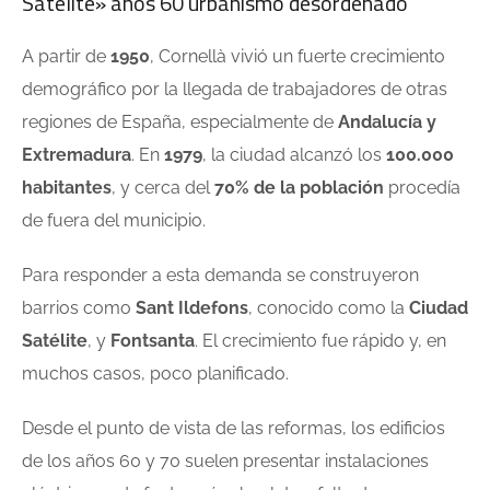
Satélite» años 60 urbanismo desordenado
A partir de
1950
, Cornellà vivió un fuerte crecimiento
demográfico por la llegada de trabajadores de otras
regiones de España, especialmente de
Andalucía y
Extremadura
. En
1979
, la ciudad alcanzó los
100.000
habitantes
, y cerca del
70% de la población
procedía
de fuera del municipio.
Para responder a esta demanda se construyeron
barrios como
Sant Ildefons
, conocido como la
Ciudad
Satélite
, y
Fontsanta
. El crecimiento fue rápido y, en
muchos casos, poco planificado.
Desde el punto de vista de las reformas, los edificios
de los años 60 y 70 suelen presentar instalaciones