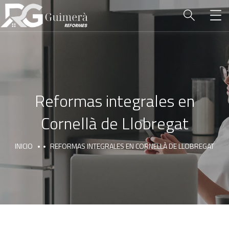
Reformas integrales en
Cornellà de Llobregat
INICIO
REFORMAS INTEGRALES EN CORNELLÀ DE LLOBREGAT