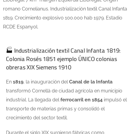
romano Cornelianus. Industrialización textil Canal Infanta
1819. Crecimiento explosivo 100.000 hab 1979. Estadio
RCDE Espanyol.
🏭 Industrialización textil Canal Infanta 1819:
Colonia Rosés 1851 ejemplo ÚNICO colonias
obreras XIX Siemens 1910
En
1819
, la inauguración del
Canal de la Infanta
transformó Cornellà de ciudad agrícola en municipio
industrial. La llegada del
ferrocarril en 1854
impulsó el
transporte de materias primas y consolidó el
crecimiento del sector textil.
Durante el siglo XIX surgieron fábricas como