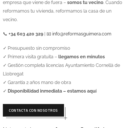
empresa que viene de fuera –
somos tu vecino
. Cuando
reformamos tu vivienda, reformamos la casa de un
vecino.
📞
+34 603 420 329
| 📧
info@reformasguimera.com
✓ Presupuesto sin compromiso
✓ Primera visita gratuita –
llegamos en minutos
✓ Gestión completa licencias Ayuntamiento Cornellà de
Llobregat
✓ Garantía 2 años mano de obra
✓
Disponibilidad inmediata – estamos aquí
CONTACTA CON NOSOTROS