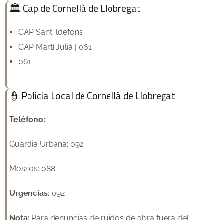
🏛️ Cap de Cornellà de Llobregat
CAP Sant Ildefons
CAP Martí Julià | 061
061
👮 Policia Local de Cornellà de Llobregat
Teléfono:
Guardia Urbana: 092
Mossos: 088
Urgencias:
092
Nota:
Para denuncias de ruidos de obra fuera del