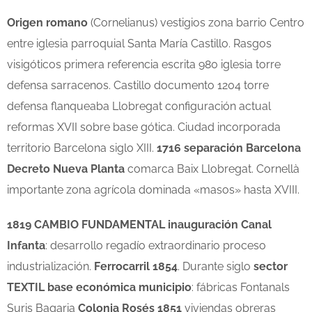
Origen romano
(Cornelianus) vestigios zona barrio Centro
entre iglesia parroquial Santa María Castillo. Rasgos
visigóticos primera referencia escrita 980 iglesia torre
defensa sarracenos. Castillo documento 1204 torre
defensa flanqueaba Llobregat configuración actual
reformas XVII sobre base gótica. Ciudad incorporada
territorio Barcelona siglo XIII.
1716 separación Barcelona
Decreto Nueva Planta
comarca Baix Llobregat. Cornellà
importante zona agrícola dominada «masos» hasta XVIII.
1819 CAMBIO FUNDAMENTAL inauguración Canal
Infanta
: desarrollo regadío extraordinario proceso
industrialización.
Ferrocarril 1854
. Durante siglo
sector
TEXTIL base económica municipio
: fábricas Fontanals
Suris Bagaria
Colonia Rosés 1851
viviendas obreras