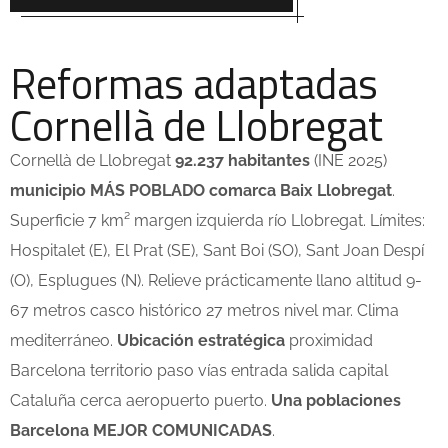
Reformas adaptadas
Cornellà de Llobregat
Cornellà de Llobregat
92.237 habitantes
(INE 2025)
municipio MÁS POBLADO comarca Baix Llobregat
.
Superficie 7 km² margen izquierda río Llobregat. Límites:
Hospitalet (E), El Prat (SE), Sant Boi (SO), Sant Joan Despí
(O), Esplugues (N). Relieve prácticamente llano altitud 9-
67 metros casco histórico 27 metros nivel mar. Clima
mediterráneo.
Ubicación estratégica
proximidad
Barcelona territorio paso vías entrada salida capital
Cataluña cerca aeropuerto puerto.
Una poblaciones
Barcelona MEJOR COMUNICADAS
.