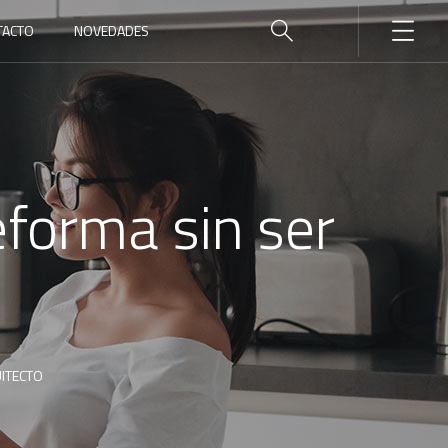
TACTO
NOVEDADES
forma sin ser
ITECTO