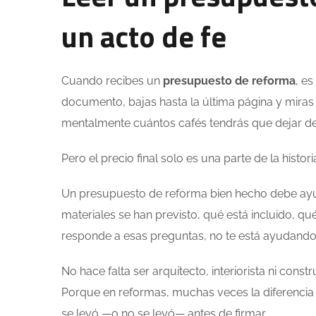
un acto de fe
Cuando recibes un
presupuesto de reforma
, es
documento, bajas hasta la última página y miras
mentalmente cuántos cafés tendrás que dejar de
Pero el precio final solo es una parte de la histori
Un presupuesto de reforma bien hecho debe ayud
materiales se han previsto, qué está incluido, qu
responde a esas preguntas, no te está ayudando
No hace falta ser arquitecto, interiorista ni cons
Porque en reformas, muchas veces la diferencia 
se leyó —o no se leyó— antes de firmar.