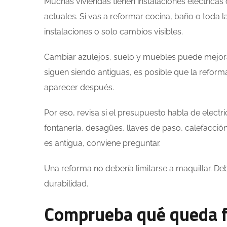
Muchas viviendas tienen instalaciones eléctricas
actuales. Si vas a reformar cocina, baño o toda 
instalaciones o solo cambios visibles.
Cambiar azulejos, suelo y muebles puede mejorar
siguen siendo antiguas, es posible que la reform
aparecer después.
Por eso, revisa si el presupuesto habla de elect
fontanería, desagües, llaves de paso, calefacción
es antigua, conviene preguntar.
Una reforma no debería limitarse a maquillar. Debe
durabilidad.
Comprueba qué queda f