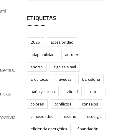
stá
ETIQUETAS
2026
accesibilidad
adaptabilidad
aerotermia
ahorro
algo sale mal
uertas,
arquitecto
ayudas
barcelona
baño y cocina
calidad
cocinas
ncias
colores
conflictos
consejos
curiosidades
diseño
ecología
todavía,
eficiencia energética
financiación