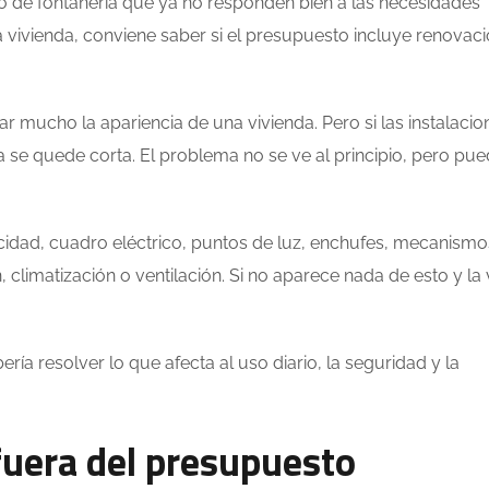
 o de fontanería que ya no responden bien a las necesidades
la vivienda, conviene saber si el presupuesto incluye renovac
 mucho la apariencia de una vivienda. Pero si las instalacio
a se quede corta. El problema no se ve al principio, pero pu
ricidad, cuadro eléctrico, puntos de luz, enchufes, mecanismo
, climatización o ventilación. Si no aparece nada de esto y la
ría resolver lo que afecta al uso diario, la seguridad y la
uera del presupuesto