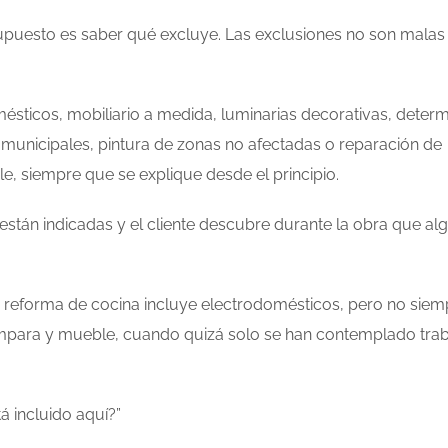
puesto es saber qué excluye. Las exclusiones no son malas 
sticos, mobiliario a medida, luminarias decorativas, deter
s municipales, pintura de zonas no afectadas o reparación de
, siempre que se explique desde el principio.
stán indicadas y el cliente descubre durante la obra que al
eforma de cocina incluye electrodomésticos, pero no siem
ampara y mueble, cuando quizá solo se han contemplado tra
á incluido aquí?”