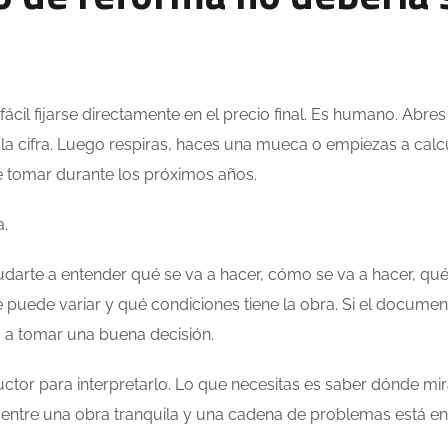
 fácil fijarse directamente en el precio final. Es humano. Abres
 la cifra. Luego respiras, haces una mueca o empiezas a calc
 tomar durante los próximos años.
a.
arte a entender qué se va a hacer, cómo se va a hacer, qu
é puede variar y qué condiciones tiene la obra. Si el docume
 a tomar una buena decisión.
tructor para interpretarlo. Lo que necesitas es saber dónde mir
entre una obra tranquila y una cadena de problemas está en