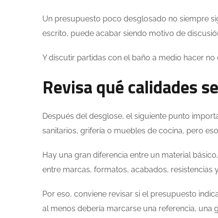
Un presupuesto poco desglosado no siempre signi
escrito, puede acabar siendo motivo de discusió
Y discutir partidas con el baño a medio hacer n
Revisa qué calidades se
Después del desglose, el siguiente punto importa
sanitarios, grifería o muebles de cocina, pero eso
Hay una gran diferencia entre un material básic
entre marcas, formatos, acabados, resistencias y
Por eso, conviene revisar si el presupuesto indica
al menos debería marcarse una referencia, una