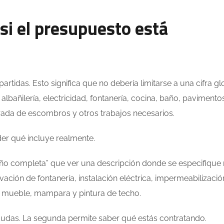
si el presupuesto está
rtidas. Esto significa que no debería limitarse a una cifra gl
 albañilería, electricidad, fontanería, cocina, baño, pavimento
etirada de escombros y otros trabajos necesarios.
der qué incluye realmente.
ño completa” que ver una descripción donde se especifique 
vación de fontanería, instalación eléctrica, impermeabilizació
a, mueble, mampara y pintura de techo.
dudas. La segunda permite saber qué estás contratando.