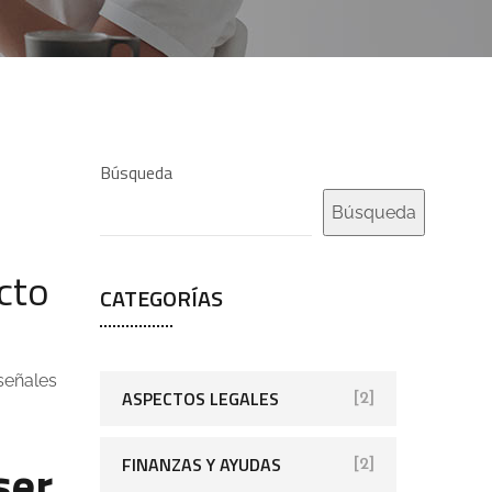
Búsqueda
Búsqueda
cto
CATEGORÍAS
 señales
ASPECTOS LEGALES
[2]
ser
FINANZAS Y AYUDAS
[2]