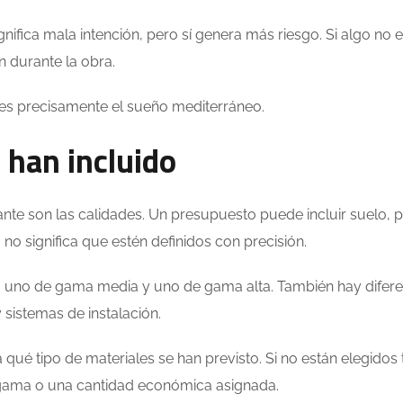
fica mala intención, pero sí genera más riesgo. Si algo no e
n durante la obra.
o es precisamente el sueño mediterráneo.
 han incluido
nte son las calidades. Un presupuesto puede incluir suelo, p
 no significa que estén definidos con precisión.
o, uno de gama media y uno de gama alta. También hay difere
 sistemas de instalación.
 qué tipo de materiales se han previsto. Si no están elegidos 
 gama o una cantidad económica asignada.