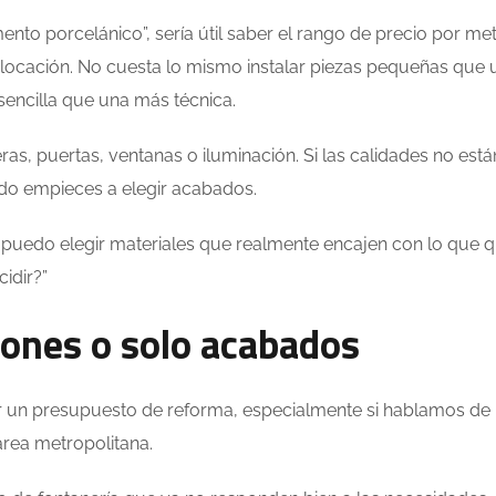
nto porcelánico”, sería útil saber el rango de precio por me
locación. No cuesta lo mismo instalar piezas pequeñas que 
sencilla que una más técnica.
ras, puertas, ventanas o iluminación. Si las calidades no está
do empieces a elegir acabados.
puedo elegir materiales que realmente encajen con lo que q
idir?”
ciones o solo acabados
er un presupuesto de reforma, especialmente si hablamos de
área metropolitana.