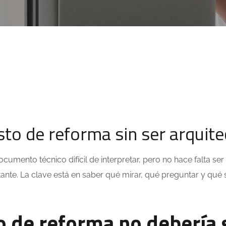
to de reforma sin ser arquite
mento técnico difícil de interpretar, pero no hace falta ser
tante. La clave está en saber qué mirar, qué preguntar y qué
o de reforma no debería 