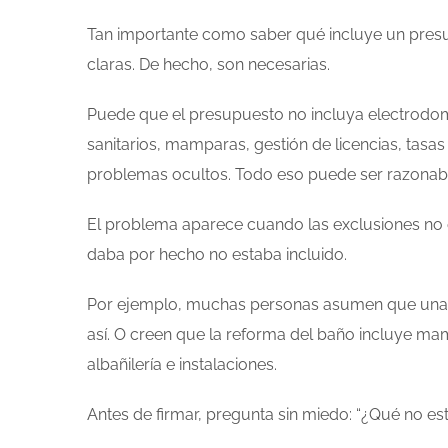
Tan importante como saber qué incluye un presu
claras. De hecho, son necesarias.
Puede que el presupuesto no incluya electrodomé
sanitarios, mamparas, gestión de licencias, tasa
problemas ocultos. Todo eso puede ser razonable
El problema aparece cuando las exclusiones no e
daba por hecho no estaba incluido.
Por ejemplo, muchas personas asumen que una r
así. O creen que la reforma del baño incluye m
albañilería e instalaciones.
Antes de firmar, pregunta sin miedo: “¿Qué no est