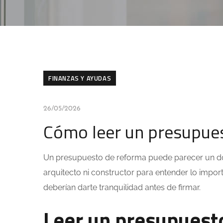
FINANZAS Y AYUDAS
26/05/2026
Cómo leer un presupues
Un presupuesto de reforma puede parecer un docu
arquitecto ni constructor para entender lo impor
deberían darte tranquilidad antes de firmar.
Leer un presupuest