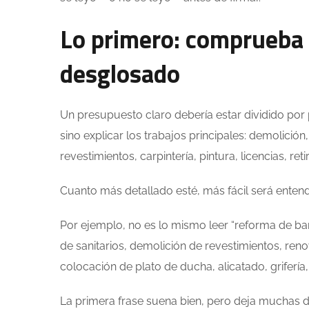
Lo primero: comprueba 
desglosado
Un presupuesto claro debería estar dividido por pa
sino explicar los trabajos principales: demolición,
revestimientos, carpintería, pintura, licencias, r
Cuanto más detallado esté, más fácil será enten
Por ejemplo, no es lo mismo leer “reforma de ba
de sanitarios, demolición de revestimientos, reno
colocación de plato de ducha, alicatado, griferí
La primera frase suena bien, pero deja muchas 