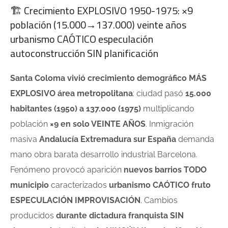
🏗️ Crecimiento EXPLOSIVO 1950-1975: ×9
población (15.000→137.000) veinte años
urbanismo CAÓTICO especulación
autoconstrucción SIN planificación
Santa Coloma vivió crecimiento demográfico MÁS
EXPLOSIVO área metropolitana
: ciudad pasó
15.000
habitantes (1950) a 137.000 (1975)
multiplicando
población
×9 en solo VEINTE AÑOS
. Inmigración
masiva
Andalucía Extremadura sur España
demanda
mano obra barata desarrollo industrial Barcelona.
Fenómeno provocó aparición
nuevos barrios TODO
municipio
caracterizados
urbanismo CAÓTICO fruto
ESPECULACIÓN IMPROVISACIÓN
. Cambios
producidos
durante dictadura franquista SIN