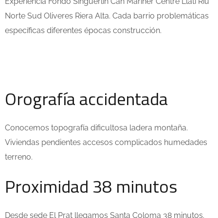
Experiencia Fondo Singuerlín Can Mariner Centre Llatí Riu
Norte Sud Oliveres Riera Alta. Cada barrio problemáticas
específicas diferentes épocas construcción.
Orografía accidentada
Conocemos topografía dificultosa ladera montaña.
Viviendas pendientes accesos complicados humedades
terreno.
Proximidad 38 minutos
Desde sede El Prat llegamos Santa Coloma 38 minutos.