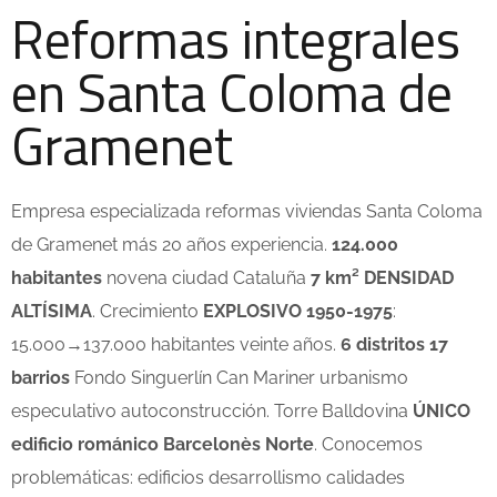
Reformas integrales
en Santa Coloma de
Gramenet
Empresa especializada reformas viviendas Santa Coloma
de Gramenet más 20 años experiencia.
124.000
habitantes
novena ciudad Cataluña
7 km² DENSIDAD
ALTÍSIMA
. Crecimiento
EXPLOSIVO 1950-1975
:
15.000→137.000 habitantes veinte años.
6 distritos 17
barrios
Fondo Singuerlín Can Mariner urbanismo
especulativo autoconstrucción. Torre Balldovina
ÚNICO
edificio románico Barcelonès Norte
. Conocemos
problemáticas: edificios desarrollismo calidades