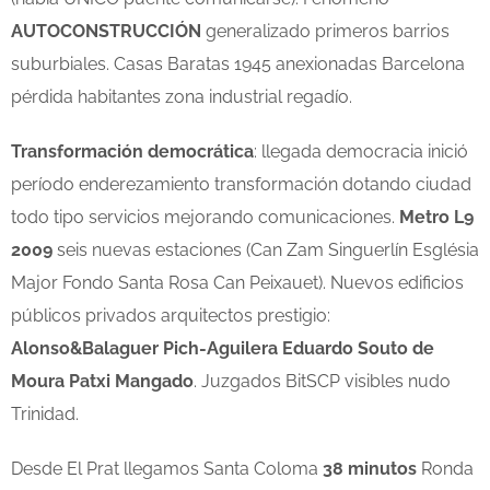
AUTOCONSTRUCCIÓN
generalizado primeros barrios
suburbiales. Casas Baratas 1945 anexionadas Barcelona
pérdida habitantes zona industrial regadío.
Transformación democrática
: llegada democracia inició
período enderezamiento transformación dotando ciudad
todo tipo servicios mejorando comunicaciones.
Metro L9
2009
seis nuevas estaciones (Can Zam Singuerlín Església
Major Fondo Santa Rosa Can Peixauet). Nuevos edificios
públicos privados arquitectos prestigio:
Alonso&Balaguer Pich-Aguilera Eduardo Souto de
Moura Patxi Mangado
. Juzgados BitSCP visibles nudo
Trinidad.
Desde El Prat llegamos Santa Coloma
38 minutos
Ronda