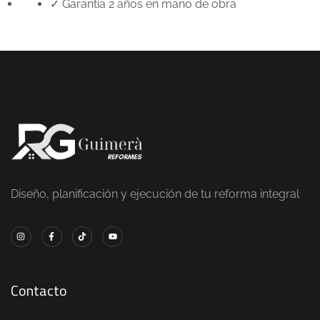
✓ Garantía 2 años en mano de obra
Diseño, planificación y ejecución de tu reforma integral
Contacto