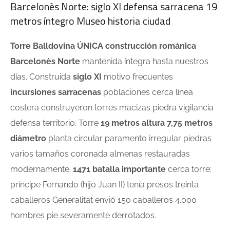
Barcelonès Norte: siglo XI defensa sarracena 19
metros íntegro Museo historia ciudad
Torre Balldovina ÚNICA construcción románica
Barcelonès Norte
mantenida íntegra hasta nuestros
días. Construida
siglo XI
motivo frecuentes
incursiones sarracenas
poblaciones cerca línea
costera construyeron torres macizas piedra vigilancia
defensa territorio. Torre
19 metros altura 7,75 metros
diámetro
planta circular paramento irregular piedras
varios tamaños coronada almenas restauradas
modernamente.
1471 batalla importante
cerca torre:
príncipe Fernando (hijo Juan II) tenía presos treinta
caballeros Generalitat envió 150 caballeros 4.000
hombres pie severamente derrotados.