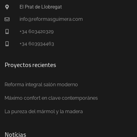
El Prat de Llobregat
info@reformasguimera.com
+34 603420329
+34 603934463
Proyectos recientes
Reforma integral salón moderno
Máximo confort en clave contemporánes
La pureza del mármol y la madera
Notícias