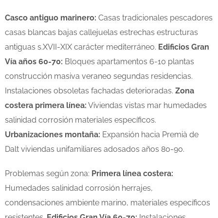
Casco antiguo marinero:
Casas tradicionales pescadores
casas blancas bajas callejuelas estrechas estructuras
antiguas s.XVII-XIX carácter mediterráneo.
Edificios Gran
Vía años 60-70:
Bloques apartamentos 6-10 plantas
construcción masiva veraneo segundas residencias.
Instalaciones obsoletas fachadas deterioradas.
Zona
costera primera línea:
Viviendas vistas mar humedades
salinidad corrosión materiales específicos.
Urbanizaciones montaña:
Expansión hacia Premià de
Dalt viviendas unifamiliares adosados años 80-90.
Problemas según zona:
Primera línea costera:
Humedades salinidad corrosión herrajes,
condensaciones ambiente marino, materiales específicos
resistentes.
Edificios Gran Vía 60-70:
Instalaciones