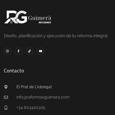
Diseño, planificación y ejecución de tu reforma integral
Contacto
El Prat de Llobregat
info@reformasguimera.com
+34 603420329