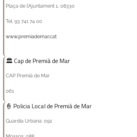
Plaça de l’Ajuntament 1, 08330
Tel. 93 741 74 00
www.premiademar.cat
🏛️ Cap de Premià de Mar
CAP Premià de Mar
061
👮 Policia Local de Premià de Mar
Guardia Urbana: 092
Mossos: 088