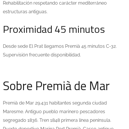
Rehabilitación respetando carácter mediterráneo
estructuras antiguas.
Proximidad 45 minutos
Desde sede El Prat llegamos Premià 45 minutos C-32.
Supervisión frecuente disponibilidad.
Sobre Premià de Mar
Premià de Mar 29.431 habitantes segunda ciudad
Maresme. Antiguo pueblo marinero pescadores
segregado 1836. Tren 1848 primera línea península.
Puerto deportivo Marina Port Premià. Casco antiguo