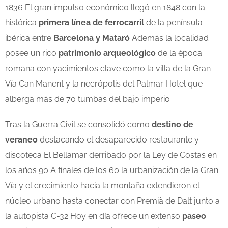
1836 El gran impulso económico llegó en 1848 con la
histórica
primera línea de ferrocarril
de la península
ibérica entre
Barcelona y Mataró
Además la localidad
posee un rico
patrimonio arqueológico
de la época
romana con yacimientos clave como la villa de la Gran
Vía Can Manent y la necrópolis del Palmar Hotel que
alberga más de 70 tumbas del bajo imperio
Tras la Guerra Civil se consolidó como
destino de
veraneo
destacando el desaparecido restaurante y
discoteca El Bellamar derribado por la Ley de Costas en
los años 90 A finales de los 60 la urbanización de la Gran
Vía y el crecimiento hacia la montaña extendieron el
núcleo urbano hasta conectar con Premià de Dalt junto a
la autopista C-32 Hoy en día ofrece un extenso
paseo