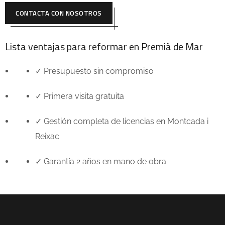
CONTACTA CON NOSOTROS
Lista ventajas para reformar en
Premià de Mar
✓ Presupuesto sin compromiso
✓ Primera visita gratuita
✓ Gestión completa de licencias en
Montcada i
Reixac
✓ Garantía 2 años en mano de obra