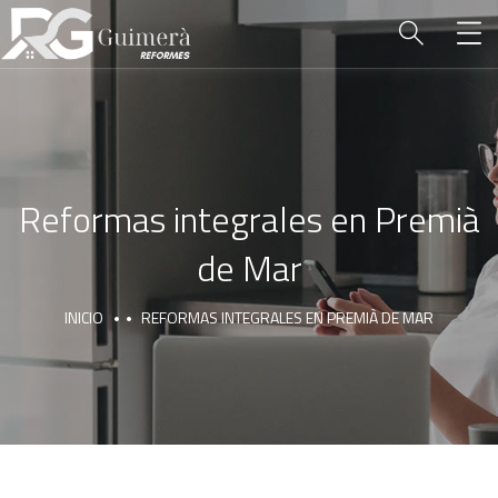
Reformas integrales en Premià
de Mar
INICIO
REFORMAS INTEGRALES EN PREMIÀ DE MAR