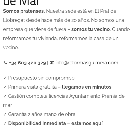
de Mar
Somos pratenses.
Nuestra sede está en El Prat de
Llobregat desde hace más de 20 años. No somos una
empresa que viene de fuera –
somos tu vecino
. Cuando
reformamos tu vivienda, reformamos la casa de un
vecino.
📞
+34 603 420 329
| 📧
info@reformasguimera.com
✓ Presupuesto sin compromiso
✓ Primera visita gratuita –
llegamos en minutos
✓ Gestión completa licencias Ayuntamiento Premià de
mar
✓ Garantía 2 años mano de obra
✓
Disponibilidad inmediata – estamos aquí