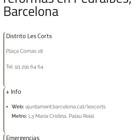
Barcelona
Distrito Les Corts
Plaça Comas 18
Tel. 93 291 64 64
+ Info
Web:
ajuntament.barcelona.cat/lescorts
Metro:
L3 Maria Cristina, Palau Reial
Emergencias