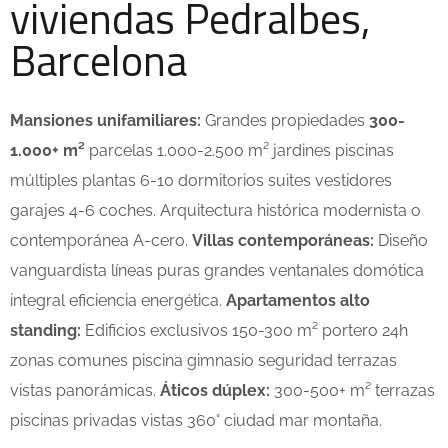
viviendas Pedralbes,
Barcelona
Mansiones unifamiliares:
Grandes propiedades
300-
1.000+ m²
parcelas 1.000-2.500 m² jardines piscinas
múltiples plantas 6-10 dormitorios suites vestidores
garajes 4-6 coches. Arquitectura histórica modernista o
contemporánea A-cero.
Villas contemporáneas:
Diseño
vanguardista líneas puras grandes ventanales domótica
integral eficiencia energética.
Apartamentos alto
standing:
Edificios exclusivos 150-300 m² portero 24h
zonas comunes piscina gimnasio seguridad terrazas
vistas panorámicas.
Áticos dúplex:
300-500+ m² terrazas
piscinas privadas vistas 360° ciudad mar montaña.