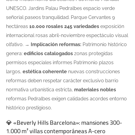
UNESCO. Jardins Palau Pedralbes espacio verde
señorial paseos tranquilidad. Parque Cervantes 9
hectáreas
10.000 rosales 245 variedades
exposición
internacional rosas abril-noviembre espectáculo visual
olfativo. →
Implicación reformas:
Patrimonio histórico
genera:
edificios catalogados
zonas protegidas
permisos especiales informes Patrimonio plazos
largos,
estética coherente
nuevas construcciones
reformas deben respetar carácter exclusivo barrio
normativa urbanística estricta,
materiales nobles
reformas Pedralbes exigen calidades acordes entorno
histórico prestigioso.
💎 «Beverly Hills Barcelona»: mansiones 300-
1.000 m² villas contemporáneas A-cero