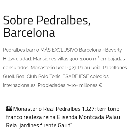
Sobre Pedralbes,
Barcelona
Pedralbes barrio MÁS EXCLUSIVO Barcelona «Beverly
Hills» ciudad. Mansiones villas 300-1.000 m² embajadas
consulados. Monasterio Real 1327 Palau Reial Pabellones
Güell. Real Club Polo Tenis. ESADE IESE colegios
internacionales. Propiedades 2-10+ millones €.
🏰 Monasterio Real Pedralbes 1327: territorio
franco realeza reina Elisenda Montcada Palau
Reial jardines fuente Gaudí