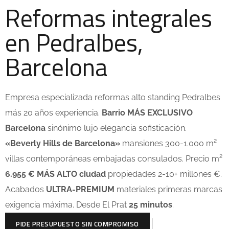
Reformas integrales
en Pedralbes,
Barcelona
Empresa especializada reformas alto standing Pedralbes
más 20 años experiencia.
Barrio MÁS EXCLUSIVO
Barcelona
sinónimo lujo elegancia sofisticación.
«Beverly Hills de Barcelona»
mansiones 300-1.000 m²
villas contemporáneas embajadas consulados. Precio m²
6.955 € MÁS ALTO ciudad
propiedades 2-10+ millones €.
Acabados
ULTRA-PREMIUM
materiales primeras marcas
exigencia máxima. Desde El Prat
25 minutos
.
PIDE PRESUPUESTO SIN COMPROMISO