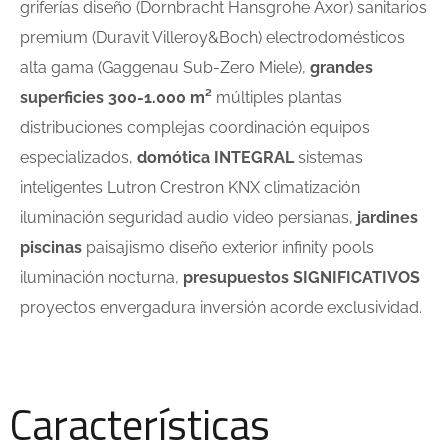
griferías diseño (Dornbracht Hansgrohe Axor) sanitarios
premium (Duravit Villeroy&Boch) electrodomésticos
alta gama (Gaggenau Sub-Zero Miele),
grandes
superficies 300-1.000 m²
múltiples plantas
distribuciones complejas coordinación equipos
especializados,
domótica INTEGRAL
sistemas
inteligentes Lutron Crestron KNX climatización
iluminación seguridad audio video persianas,
jardines
piscinas
paisajismo diseño exterior infinity pools
iluminación nocturna,
presupuestos SIGNIFICATIVOS
proyectos envergadura inversión acorde exclusividad.
Características