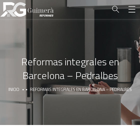
Reformas integrales en
Barcelona – Pedralbes
INICIO
REFORMAS INTEGRALES EN BARCELONA – PEDRALBES