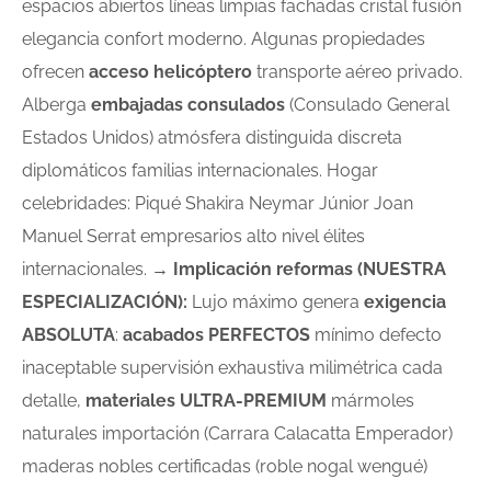
espacios abiertos líneas limpias fachadas cristal fusión
elegancia confort moderno. Algunas propiedades
ofrecen
acceso helicóptero
transporte aéreo privado.
Alberga
embajadas consulados
(Consulado General
Estados Unidos) atmósfera distinguida discreta
diplomáticos familias internacionales. Hogar
celebridades: Piqué Shakira Neymar Júnior Joan
Manuel Serrat empresarios alto nivel élites
internacionales. →
Implicación reformas (NUESTRA
ESPECIALIZACIÓN):
Lujo máximo genera
exigencia
ABSOLUTA
:
acabados PERFECTOS
mínimo defecto
inaceptable supervisión exhaustiva milimétrica cada
detalle,
materiales ULTRA-PREMIUM
mármoles
naturales importación (Carrara Calacatta Emperador)
maderas nobles certificadas (roble nogal wengué)