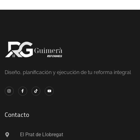
Diseño, planificación y ejecución de tu reforma integral
Contacto
El Prat de Llobregat